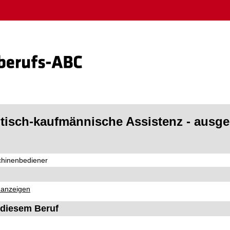
isch-kaufmännische Assistenz - ausge
chinenbediener
 anzeigen
diesem Beruf