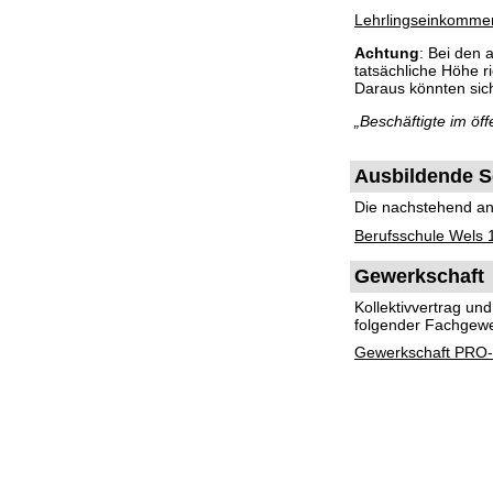
Lehrlingseinkomme
Achtung
: Bei den
tatsächliche Höhe 
Daraus könnten si
„Beschäftigte im ö
Ausbildende S
Die nachstehend ang
Berufsschule Wels 
Gewerkschaft
Kollektivvertrag u
folgender Fachgewe
Gewerkschaft PRO