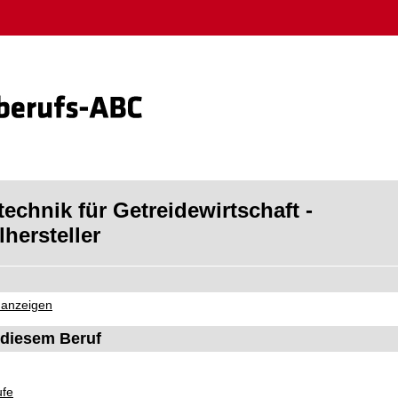
echnik für Getreidewirtschaft -
lhersteller
 anzeigen
diesem Beruf
ufe