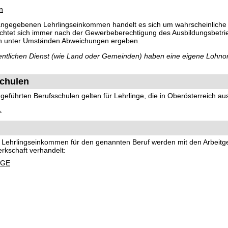
n
 angegebenen Lehrlingseinkommen handelt es sich um wahrscheinliche
richtet sich immer nach der Gewerbeberechtigung des Ausbildungsbetri
ch unter Umständen Abweichungen ergeben.
ffentlichen Dienst (wie Land oder Gemeinden) haben eine eigene Lohno
chulen
eführten Berufsschulen gelten für Lehrlinge, die in Oberösterreich au
1
nd Lehrlingseinkommen für den genannten Beruf werden mit den Arbeit
rkschaft verhandelt:
-GE