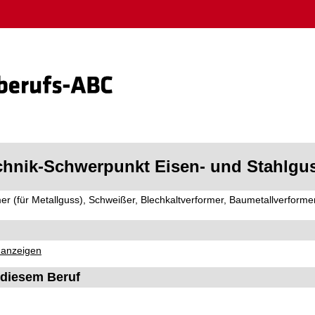
chnik-Schwerpunkt Eisen- und Stahlgu
r (für Metallguss), Schweißer, Blechkaltverformer, Baumetallverform
 anzeigen
diesem Beruf