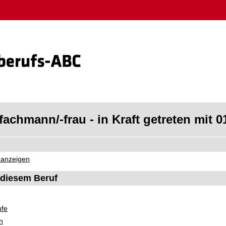
achmann/-frau - in Kraft getreten mit 0
 anzeigen
diesem Beruf
ufe
n