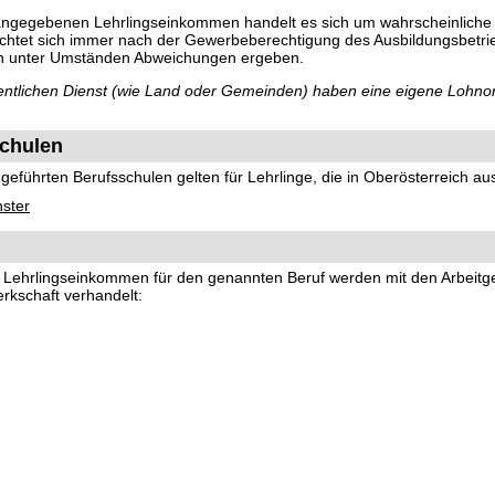
 angegebenen Lehrlingseinkommen handelt es sich um wahrscheinliche
richtet sich immer nach der Gewerbeberechtigung des Ausbildungsbetri
ch unter Umständen Abweichungen ergeben.
ffentlichen Dienst (wie Land oder Gemeinden) haben eine eigene Lohno
chulen
eführten Berufsschulen gelten für Lehrlinge, die in Oberösterreich au
nster
nd Lehrlingseinkommen für den genannten Beruf werden mit den Arbeit
rkschaft verhandelt: