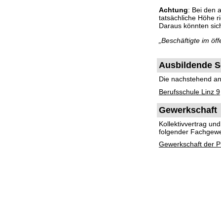
Achtung
: Bei den
tatsächliche Höhe 
Daraus könnten si
„Beschäftigte im ö
Ausbildende S
Die nachstehend ang
Berufsschule Linz 9
Gewerkschaft
Kollektivvertrag u
folgender Fachgewe
Gewerkschaft der Pr