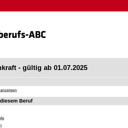
raft - gültig ab 01.07.2025
 anzeigen
diesem Beruf
ufe
n