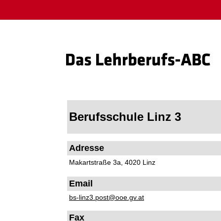
Berufsschule Linz 3
Adresse
Makartstraße 3a, 4020 Linz
Email
bs-linz3.post@ooe.gv.at
Fax