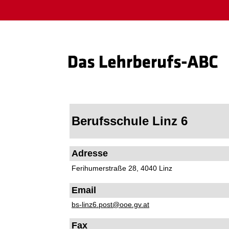
Berufsschule Linz 6
Adresse
Ferihumerstraße 28, 4040 Linz
Email
bs-linz6.post@ooe.gv.at
Fax