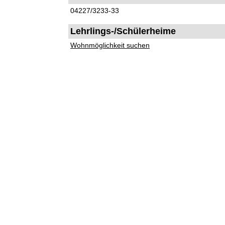
04227/3233-33
Lehrlings-/Schülerheime
Wohnmöglichkeit suchen